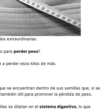
es extraordinarias.
do para
perder peso
?
a perder esos kilos de más.
 que se encuentran dentro de sus semillas que, si se
 también útil para promover la pérdida de peso.
llas se dilatan en el
sistema digestivo
, lo que