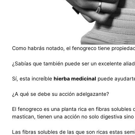
Como habrás notado, el fenogreco tiene propiedad
¿Sabías que también puede ser un excelente alia
Sí, esta increíble
hierba medicinal
puede ayudarte 
¿A qué se debe su acción adelgazante?
El fenogreco es una planta rica en fibras solubles
mastican, tienen una acción no solo digestiva sino
Las fibras solubles de las que son ricas estas semi