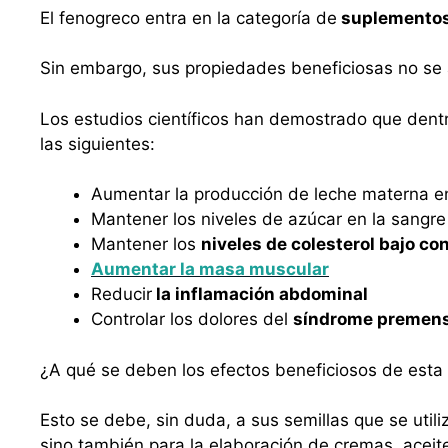
El fenogreco entra en la categoría de
suplementos 
Sin embargo, sus propiedades beneficiosas no se 
Los estudios científicos han demostrado que dent
las siguientes:
Aumentar la producción de leche materna e
Mantener los niveles de azúcar en la sangre
Mantener los
niveles de colesterol bajo con
Aumentar la masa muscular
Reducir
la inflamación abdominal
Controlar los dolores del
síndrome premens
¿A qué se deben los efectos beneficiosos de esta
Esto se debe, sin duda, a sus semillas que se uti
sino también para la elaboración de cremas, aceit