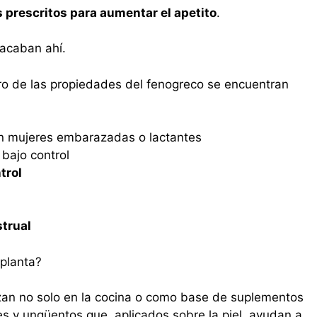
prescritos para aumentar el apetito
.
acaban ahí.
ro de las propiedades del fenogreco se encuentran
n mujeres embarazadas o lactantes
 bajo control
trol
trual
 planta?
lizan no solo en la cocina o como base de suplementos
es y ungüentos que, aplicados sobre la piel, ayudan a