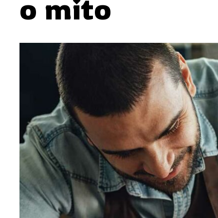
o mito