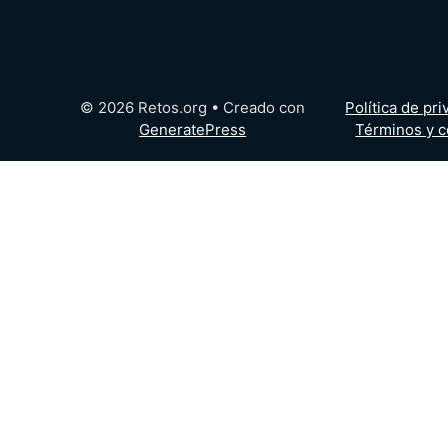
© 2026 Retos.org
• Creado con
Política de pr
GeneratePress
Términos y c