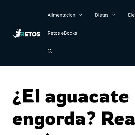
Saltar
al
Alimentacion
Dietas
Eje
contenido
Retos eBooks
¿El aguacate
engorda? Rea