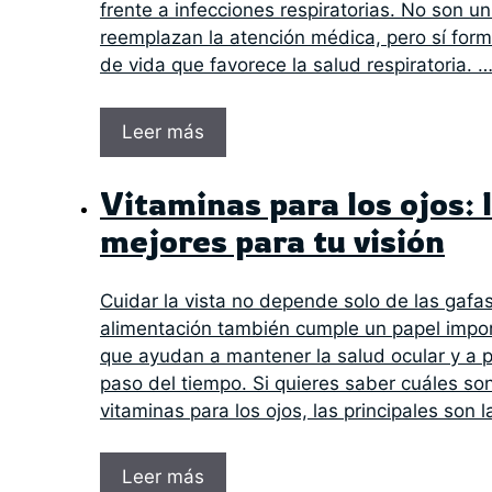
frente a infecciones respiratorias. No son un
reemplazan la atención médica, pero sí form
de vida que favorece la salud respiratoria. 
Leer más
Vitaminas para los ojos: 
mejores para tu visión
Cuidar la vista no depende solo de las gafas o
alimentación también cumple un papel impor
que ayudan a mantener la salud ocular y a p
paso del tiempo. Si quieres saber cuáles so
vitaminas para los ojos, las principales son l
Leer más