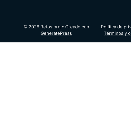
© 2026 Retos.org
• Creado con
Política de pr
GeneratePress
Términos y c