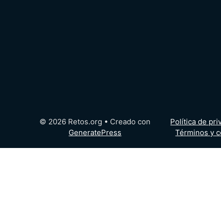
© 2026 Retos.org
• Creado con
Política de pr
GeneratePress
Términos y c