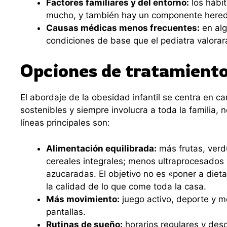
Factores familiares y del entorno:
los hábit
mucho, y también hay un componente heredi
Causas médicas menos frecuentes:
en alg
condiciones de base que el pediatra valorar
Opciones de tratamient
El abordaje de la obesidad infantil se centra en c
sostenibles y siempre involucra a toda la familia, n
líneas principales son:
Alimentación equilibrada:
más frutas, verd
cereales integrales; menos ultraprocesados
azucaradas. El objetivo no es «poner a dieta
la calidad de lo que come toda la casa.
Más movimiento:
juego activo, deporte y 
pantallas.
Rutinas de sueño:
horarios regulares y desc