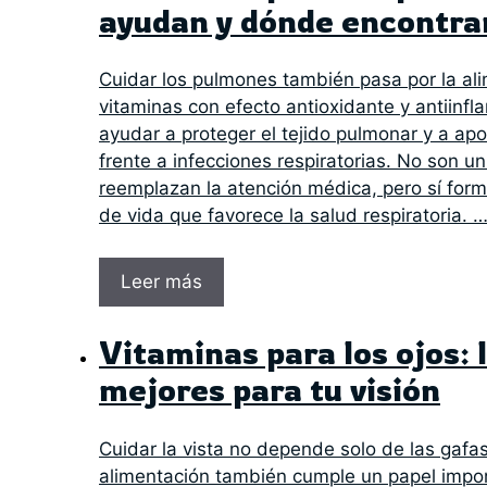
ayudan y dónde encontra
Cuidar los pulmones también pasa por la al
vitaminas con efecto antioxidante y antiinf
ayudar a proteger el tejido pulmonar y a ap
frente a infecciones respiratorias. No son un
reemplazan la atención médica, pero sí form
de vida que favorece la salud respiratoria. 
Leer más
Vitaminas para los ojos: 
mejores para tu visión
Cuidar la vista no depende solo de las gafas o
alimentación también cumple un papel impor