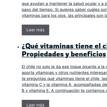
que ayudan a mantener la salud ocular y a p
paso del tiempo. Si quieres saber cuáles so
vitaminas para los ojos, las principales son l
Leer más
¿Qué vitaminas tiene el c
Propiedades y beneficios
El chile no solo le da ese toque picante a l
aporta vitaminas y otros nutrientes interesan
te preguntas qué vitaminas tiene el chile, las
vitamina C y la vitamina A, acompañadas de
B y vitamina E. A continuación te contamos
Leer más