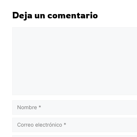
Deja un comentario
Comentario
Nombre
Correo
electrónico