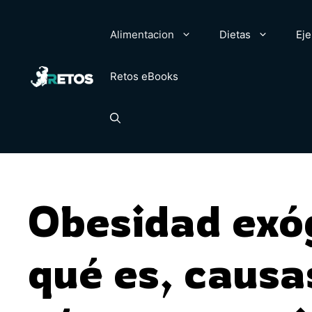
Saltar
al
Alimentacion
Dietas
Eje
contenido
Retos eBooks
Obesidad exó
qué es, causa