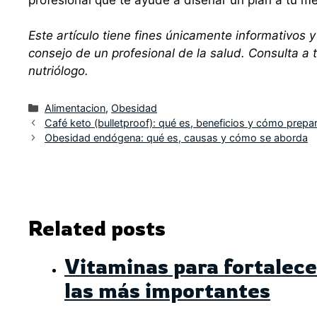
Este artículo tiene fines únicamente informativos y
consejo de un profesional de la salud. Consulta a 
nutriólogo.
Categorías
Alimentacion
,
Obesidad
Café keto (bulletproof): qué es, beneficios y cómo prepar
Obesidad endógena: qué es, causas y cómo se aborda
Related posts
Vitaminas para fortalece
las más importantes