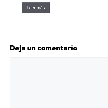
Leer más
Deja un comentario
Comentario