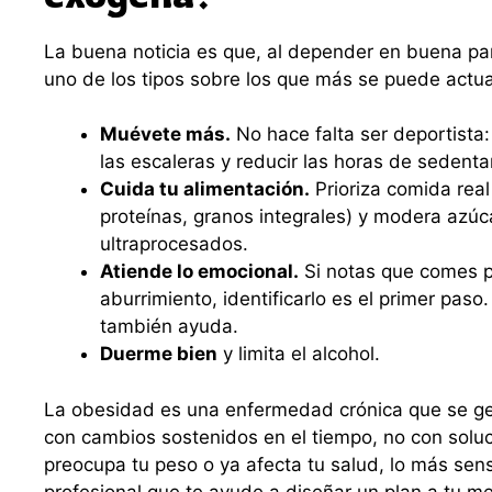
La buena noticia es que, al depender en buena par
uno de los tipos sobre los que más se puede actua
Muévete más.
No hace falta ser deportista:
las escaleras y reducir las horas de sedent
Cuida tu alimentación.
Prioriza comida real 
proteínas, granos integrales) y modera azúc
ultraprocesados.
Atiende lo emocional.
Si notas que comes p
aburrimiento, identificarlo es el primer paso
también ayuda.
Duerme bien
y limita el alcohol.
La obesidad es una enfermedad crónica que se ges
con cambios sostenidos en el tiempo, no con soluc
preocupa tu peso o ya afecta tu salud, lo más sen
profesional que te ayude a diseñar un plan a tu m