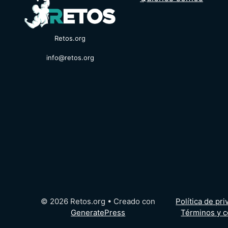
Retos.org
info@retos.org
© 2026 Retos.org
• Creado con
Política de pr
GeneratePress
Términos y c