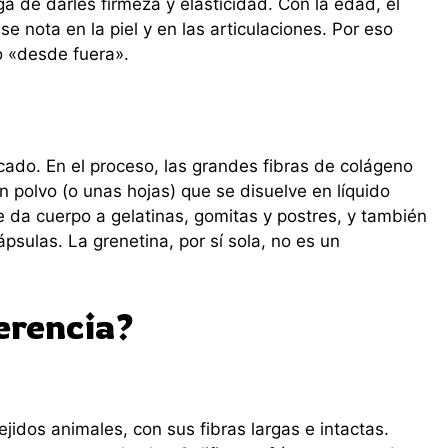
ga de darles firmeza y elasticidad. Con la edad, el
 nota en la piel y en las articulaciones. Por eso
 «desde fuera».
cado. En el proceso, las grandes fibras de colágeno
polvo (o unas hojas) que se disuelve en líquido
que da cuerpo a gelatinas, gomitas y postres, y también
ápsulas. La grenetina, por sí sola, no es un
ferencia?
tejidos animales, con sus fibras largas e intactas.