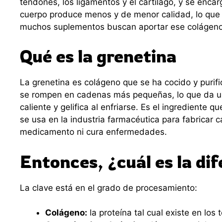
tendones, los ligamentos y el cartílago, y se encar
cuerpo produce menos y de menor calidad, lo que se
muchos suplementos buscan aportar ese colágeno
Qué es la grenetina
La grenetina es colágeno que se ha cocido y purifi
se rompen en cadenas más pequeñas, lo que da un 
caliente y gelifica al enfriarse. Es el ingrediente 
se usa en la industria farmacéutica para fabricar c
medicamento ni cura enfermedades.
Entonces, ¿cuál es la di
La clave está en el grado de procesamiento:
Colágeno:
la proteína tal cual existe en los 