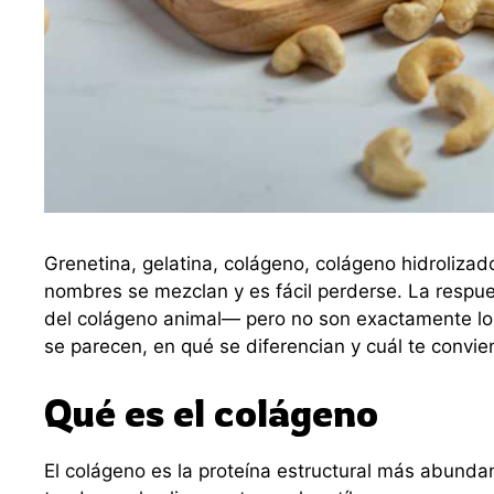
Grenetina, gelatina, colágeno, colágeno hidroliz
nombres se mezclan y es fácil perderse. La resp
del colágeno animal— pero no son exactamente lo 
se parecen, en qué se diferencian y cuál te convi
Qué es el colágeno
El colágeno es la proteína estructural más abundant