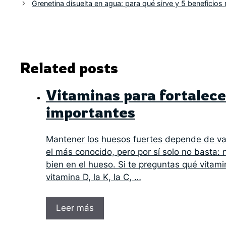
Grenetina disuelta en agua: para qué sirve y 5 beneficios 
Related posts
Vitaminas para fortalece
importantes
Mantener los huesos fuertes depende de vari
el más conocido, pero por sí solo no basta: 
bien en el hueso. Si te preguntas qué vitami
vitamina D, la K, la C, …
Leer más