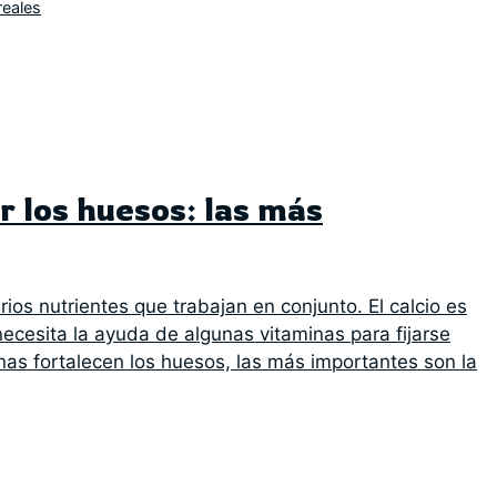
reales
r los huesos: las más
os nutrientes que trabajan en conjunto. El calcio es
necesita la ayuda de algunas vitaminas para fijarse
nas fortalecen los huesos, las más importantes son la