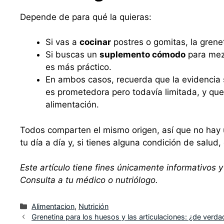
Depende de para qué la quieras:
Si vas a
cocinar
postres o gomitas, la grenet
Si buscas un
suplemento cómodo
para mezc
es más práctico.
En ambos casos, recuerda que la evidencia so
es prometedora pero todavía limitada, y qu
alimentación.
Todos comparten el mismo origen, así que no hay 
tu día a día y, si tienes alguna condición de salu
Este artículo tiene fines únicamente informativos y
Consulta a tu médico o nutriólogo.
Categorías
Alimentacion
,
Nutrición
Grenetina para los huesos y las articulaciones: ¿de verd