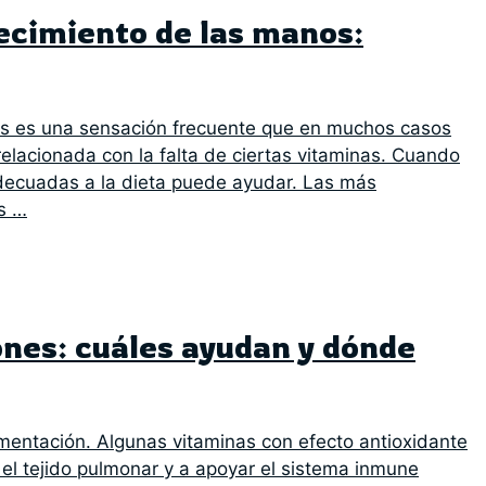
ecimiento de las manos:
s es una sensación frecuente que en muchos casos
elacionada con la falta de ciertas vitaminas. Cuando
 adecuadas a la dieta puede ayudar. Las más
as …
nes: cuáles ayudan y dónde
mentación. Algunas vitaminas con efecto antioxidante
 el tejido pulmonar y a apoyar el sistema inmune