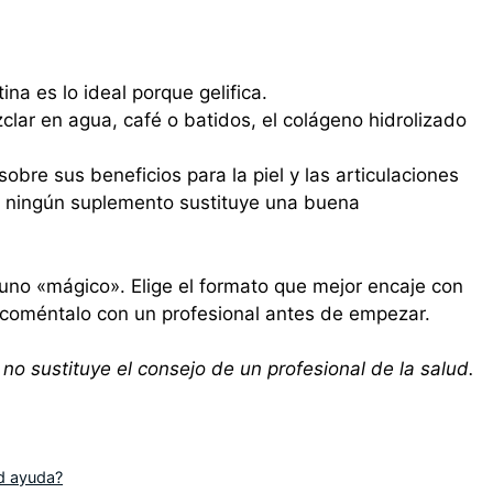
ina es lo ideal porque gelifica.
lar en agua, café o batidos, el colágeno hidrolizado
bre sus beneficios para la piel y las articulaciones
e ningún suplemento sustituye una buena
uno «mágico». Elige el formato que mejor encaje con
d, coméntalo con un profesional antes de empezar.
 no sustituye el consejo de un profesional de la salud.
ad ayuda?