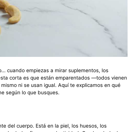
ado… cuando empiezas a mirar suplementos, los
uesta corta es que están emparentados —todos vienen
mismo ni se usan igual. Aquí te explicamos en qué
ene según lo que busques.
e del cuerpo. Está en la piel, los huesos, los