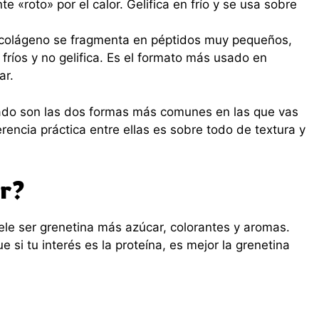
 «roto» por el calor. Gelifica en frío y se usa sobre
 colágeno se fragmenta en péptidos muy pequeños,
fríos y no gelifica. Es el formato más usado en
ar.
zado son las dos formas más comunes en las que vas
erencia práctica entre ellas es sobre todo de textura y
er?
le ser grenetina más azúcar, colorantes y aromas.
 si tu interés es la proteína, es mejor la grenetina