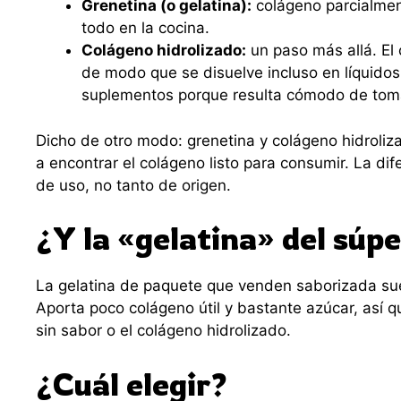
Grenetina (o gelatina):
colágeno parcialmente
todo en la cocina.
Colágeno hidrolizado:
un paso más allá. El
de modo que se disuelve incluso en líquidos 
suplementos porque resulta cómodo de tom
Dicho de otro modo: grenetina y colágeno hidroli
a encontrar el colágeno listo para consumir. La dif
de uso, no tanto de origen.
¿Y la «gelatina» del súp
La gelatina de paquete que venden saborizada sue
Aporta poco colágeno útil y bastante azúcar, así que
sin sabor o el colágeno hidrolizado.
¿Cuál elegir?