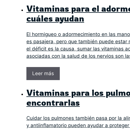
Vitaminas para el adorm
cuáles ayudan
El hormigueo o adormecimiento en las mano
es pasajera, pero que también puede estar r
el déficit es la causa, sumar las vitaminas
asociadas con la salud de los nervios son l
Leer más
Vitaminas para los pulmo
encontrarlas
Cuidar los pulmones también pasa por la ali
y antiinflamatorio pueden ayudar a proteger