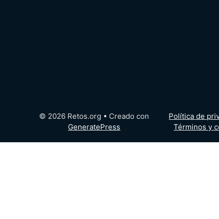
© 2026 Retos.org
• Creado con
Política de pr
GeneratePress
Términos y c