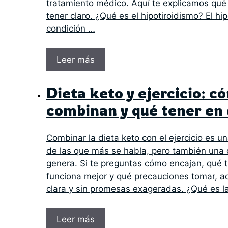
tratamiento médico. Aquí te explicamos qué
tener claro. ¿Qué es el hipotiroidismo? El hi
condición …
Leer más
Dieta keto y ejercicio: c
combinan y qué tener en
Combinar la dieta keto con el ejercicio es un
de las que más se habla, pero también una
genera. Si te preguntas cómo encajan, qué 
funciona mejor y qué precauciones tomar, aq
clara y sin promesas exageradas. ¿Qué es l
Leer más