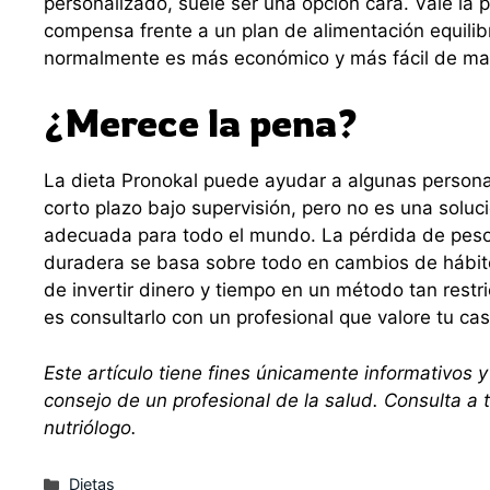
personalizado, suele ser una opción cara. Vale la 
compensa frente a un plan de alimentación equilib
normalmente es más económico y más fácil de man
¿Merece la pena?
La dieta Pronokal puede ayudar a algunas persona
corto plazo bajo supervisión, pero no es una soluc
adecuada para todo el mundo. La pérdida de peso
duradera se basa sobre todo en cambios de hábit
de invertir dinero y tiempo en un método tan restri
es consultarlo con un profesional que valore tu cas
Este artículo tiene fines únicamente informativos y
consejo de un profesional de la salud. Consulta a 
nutriólogo.
Categorías
Dietas