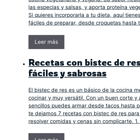
las especias y salsas, y aporta proteína veg
Si quieres incorporarla a tu dieta, aquí tien
fáciles de preparar, desde croquetas hasta 
Leer más
Recetas con bistec de res
fáciles y sabrosas
El bistec de res es un básico de la cocina m
cocinar y muy versátil. Con un buen corte y
sencillos puedes armar desde tacos hasta pl
te dejamos 7 recetas con bistec de res para
resolver comidas y cenas sin complicarte. 