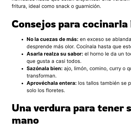
fritura, ideal como snack o guarnición.
Consejos para cocinarla 
No la cuezas de más:
en exceso se abland
desprende más olor. Cocínala hasta que esté
Asarla realza su sabor:
el horno le da un t
que gusta a casi todos.
Sazónala bien:
ajo, limón, comino, curry o q
transforman.
Aprovéchala entera:
los tallos también se 
solo los floretes.
Una verdura para tener 
mano