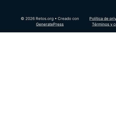
© 2026 Retos.org
• Creado con
Política de pr
GeneratePress
Términos y c