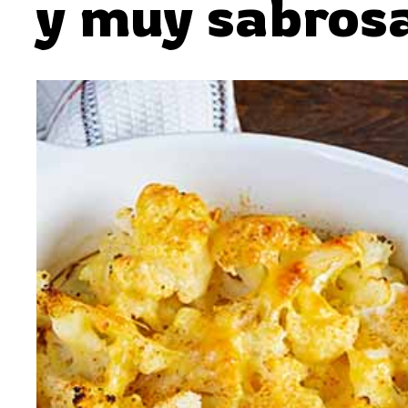
y muy sabros