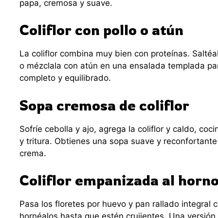
papa, cremosa y suave.
Coliflor con pollo o atún
La coliflor combina muy bien con proteínas. Saltéa
o mézclala con atún en una ensalada templada par
completo y equilibrado.
Sopa cremosa de coliflor
Sofríe cebolla y ajo, agrega la coliflor y caldo, co
y tritura. Obtienes una sopa suave y reconfortant
crema.
Coliflor empanizada al horn
Pasa los floretes por huevo y pan rallado integral 
hornéalos hasta que estén crujientes. Una versión 