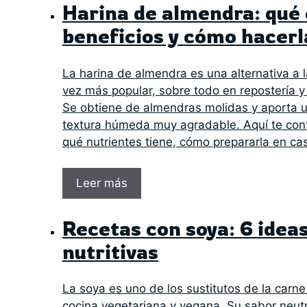
Harina de almendra: qué 
beneficios y cómo hacerl
La harina de almendra es una alternativa a l
vez más popular, sobre todo en repostería y 
Se obtiene de almendras molidas y aporta 
textura húmeda muy agradable. Aquí te con
qué nutrientes tiene, cómo prepararla en ca
Leer más
Recetas con soya: 6 ideas
nutritivas
La soya es uno de los sustitutos de la carn
cocina vegetariana y vegana. Su sabor neu