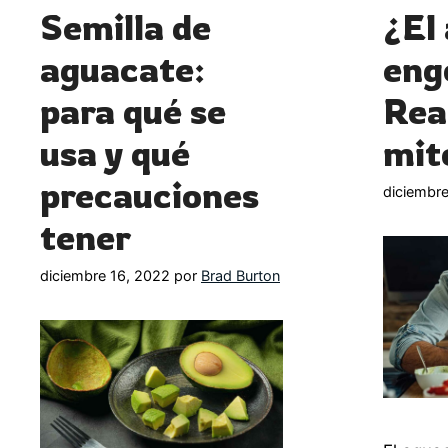
Semilla de
¿El
aguacate:
eng
para qué se
Rea
usa y qué
mit
precauciones
diciembre
tener
diciembre 16, 2022
por
Brad Burton