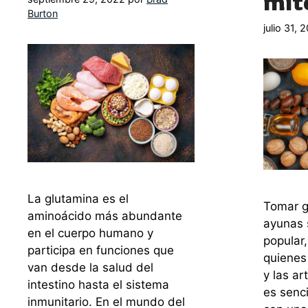
mit
Burton
julio 31, 
La glutamina es el
Tomar g
aminoácido más abundante
ayunas 
en el cuerpo humano y
popular
participa en funciones que
quienes 
van desde la salud del
y las ar
intestino hasta el sistema
es senci
inmunitario. En el mundo del