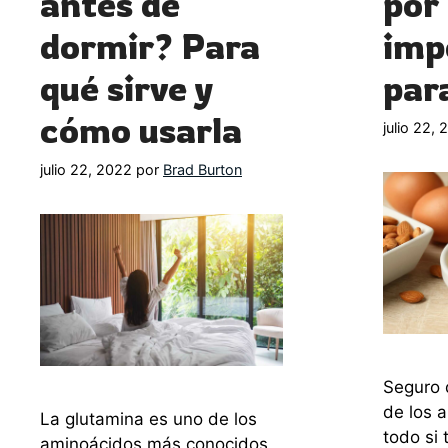
antes de
por
dormir? Para
imp
qué sirve y
par
cómo usarla
julio 22,
julio 22, 2022
por
Brad Burton
Seguro 
de los 
La glutamina es uno de los
todo si 
aminoácidos más conocidos