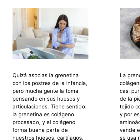
Quizá asocias la grenetina
La gren
con los postres de la infancia,
colágeno
pero mucha gente la toma
casi pur
pensando en sus huesos y
de la pi
articulaciones. Tiene sentido:
tejido c
la grenetina es colágeno
y por es
procesado, y el colágeno
aminoác
forma buena parte de
vende e
nuestros huesos, cartílagos,
se usa 