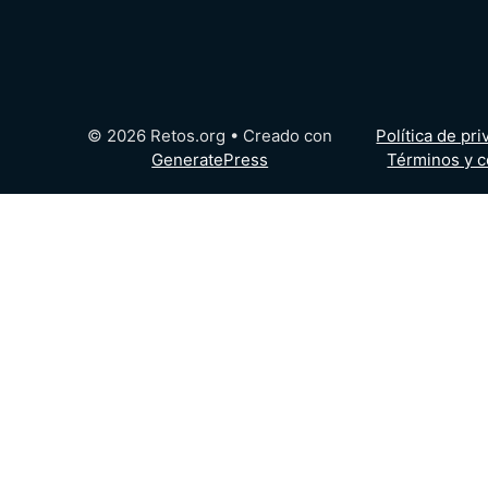
© 2026 Retos.org
• Creado con
Política de pr
GeneratePress
Términos y c