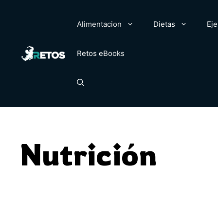
Saltar
al
Alimentacion
Dietas
Eje
contenido
Retos eBooks
Nutrición