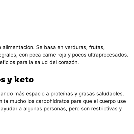
 alimentación. Se basa en verduras, frutas,
egrales, con poca carne roja y pocos ultraprocesados.
ficios para la salud del corazón.
s y keto
 dando más espacio a proteínas y grasas saludables.
limita mucho los carbohidratos para que el cuerpo use
ayudar a algunas personas, pero son restrictivas y