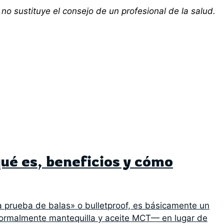
 no sustituye el consejo de un profesional de la salud.
qué es, beneficios y cómo
a prueba de balas» o bulletproof, es básicamente un
normalmente mantequilla y aceite MCT— en lugar de