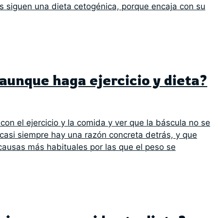
s siguen una dieta cetogénica, porque encaja con su
aunque haga ejercicio y dieta?
on el ejercicio y la comida y ver que la báscula no se
asi siempre hay una razón concreta detrás, y que
causas más habituales por las que el peso se