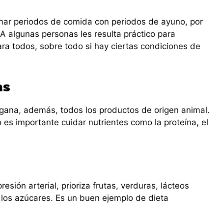
rnar periodos de comida con periodos de ayuno, por
 algunas personas les resulta práctico para
ra todos, sobre todo si hay ciertas condiciones de
as
vegana, además, todos los productos de origen animal.
es importante cuidar nutrientes como la proteína, el
esión arterial, prioriza frutas, verduras, lácteos
 y los azúcares. Es un buen ejemplo de dieta