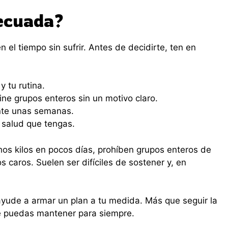
decuada?
 el tiempo sin sufrir. Antes de decidirte, ten en
 tu rutina.
ine grupos enteros sin un motivo claro.
ante unas semanas.
 salud que tengas.
os kilos en pocos días, prohíben grupos enteros de
 caros. Suelen ser difíciles de sostener y, en
 ayude a armar un plan a tu medida. Más que seguir la
ue puedas mantener para siempre.