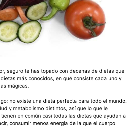
or, seguro te has topado con decenas de dietas que
 dietas más conocidos, en qué consiste cada uno y
sas mágicas.
algo: no existe una dieta perfecta para todo el mundo.
ud y metabolismo distintos, así que lo que le
sí tienen en común casi todas las dietas que ayudan a
ecir, consumir menos energía de la que el cuerpo